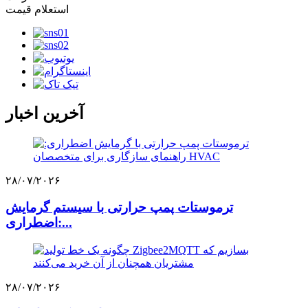
استعلام قیمت
آخرین اخبار
۲۸/۰۷/۲۰۲۶
ترموستات پمپ حرارتی با سیستم گرمایش
اضطراری:...
۲۸/۰۷/۲۰۲۶