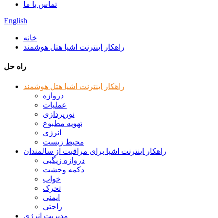
تماس با ما
English
خانه
راهکار اینترنت اشیا هتل هوشمند
راه حل
راهکار اینترنت اشیا هتل هوشمند
دروازه
عملیات
نورپردازی
تهویه مطبوع
انرژی
محیط زیست
راهکار اینترنت اشیا برای مراقبت از سالمندان
دروازه زیگبی
دکمه وحشت
خواب
تحرک
ایمنی
راحتی
مدیریت انرژی