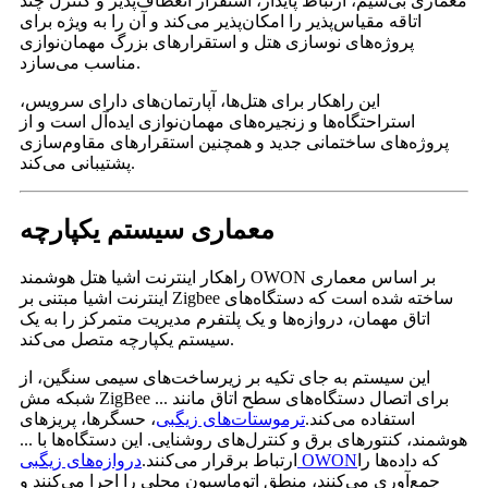
معماری بی‌سیم، ارتباط پایدار، استقرار انعطاف‌پذیر و کنترل چند
اتاقه مقیاس‌پذیر را امکان‌پذیر می‌کند و آن را به ویژه برای
پروژه‌های نوسازی هتل و استقرارهای بزرگ مهمان‌نوازی
مناسب می‌سازد.
این راهکار برای هتل‌ها، آپارتمان‌های دارای سرویس،
استراحتگاه‌ها و زنجیره‌های مهمان‌نوازی ایده‌آل است و از
پروژه‌های ساختمانی جدید و همچنین استقرارهای مقاوم‌سازی
پشتیبانی می‌کند.
معماری سیستم یکپارچه
راهکار اینترنت اشیا هتل هوشمند OWON بر اساس معماری
اینترنت اشیا مبتنی بر Zigbee ساخته شده است که دستگاه‌های
اتاق مهمان، دروازه‌ها و یک پلتفرم مدیریت متمرکز را به یک
سیستم یکپارچه متصل می‌کند.
این سیستم به جای تکیه بر زیرساخت‌های سیمی سنگین، از
شبکه مش ZigBee برای اتصال دستگاه‌های سطح اتاق مانند ...
استفاده می‌کند.
ترموستات‌های زیگبی
، حسگرها، پریزهای
هوشمند، کنتورهای برق و کنترل‌های روشنایی. این دستگاه‌ها با ...
که داده‌ها را
دروازه‌های زیگبی OWON
ارتباط برقرار می‌کنند.
جمع‌آوری می‌کنند، منطق اتوماسیون محلی را اجرا می‌کنند و