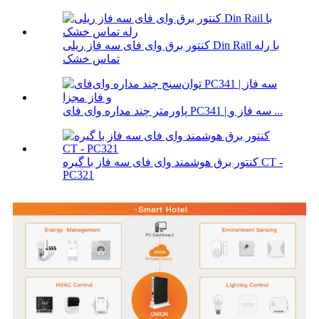
کنتور برق وای فای سه فاز ریلی Din Rail با رله
تماس خشک
پاورمتر چند مداره وای فای PC341 | سه فاز و ...
کنتور برق هوشمند وای فای سه فاز با گیره CT -
PC321