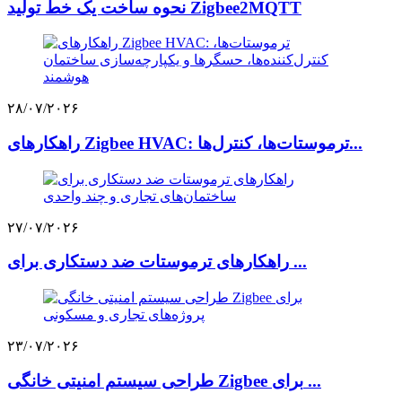
نحوه ساخت یک خط تولید Zigbee2MQTT
۲۸/۰۷/۲۰۲۶
راهکارهای Zigbee HVAC: ترموستات‌ها، کنترل‌ها...
۲۷/۰۷/۲۰۲۶
راهکارهای ترموستات ضد دستکاری برای ...
۲۳/۰۷/۲۰۲۶
طراحی سیستم امنیتی خانگی Zigbee برای ...