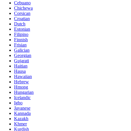
Cebuano
Chichewa
Corsican
Croatian
Dutch
Estonian
Filipino
Finnish
Frisian
Galician
Georgian
Gujarati
Haitian
Hausa
Hawaiian
Hebrew
Hmong
Hungarian
Icelandic
Igbo
Javanese
Kannada
Kazakh
Khmer
Kurdish