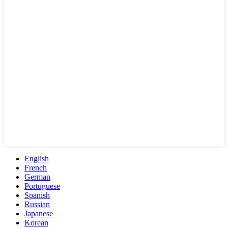
English
French
German
Portuguese
Spanish
Russian
Japanese
Korean