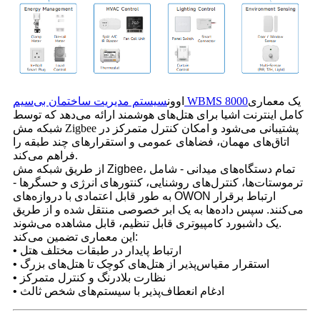
یک معماری
سیستم مدیریت ساختمان بی‌سیم WBMS 8000
اوون
کامل اینترنت اشیا برای هتل‌های هوشمند ارائه می‌دهد که توسط
شبکه مش Zigbee پشتیبانی می‌شود و امکان کنترل متمرکز در
اتاق‌های مهمان، فضاهای عمومی و استقرارهای چند طبقه را
فراهم می‌کند.
از طریق شبکه مش Zigbee، تمام دستگاه‌های میدانی - شامل
ترموستات‌ها، کنترل‌های روشنایی، کنتورهای انرژی و حسگرها -
به طور قابل اعتمادی با دروازه‌های OWON ارتباط برقرار
می‌کنند. سپس داده‌ها به یک ابر خصوصی منتقل شده و از طریق
یک داشبورد کامپیوتری قابل تنظیم، قابل مشاهده می‌شوند.
این معماری تضمین می‌کند:
• ارتباط پایدار در طبقات مختلف هتل
• استقرار مقیاس‌پذیر از هتل‌های کوچک تا هتل‌های بزرگ
• نظارت بلادرنگ و کنترل متمرکز
• ادغام انعطاف‌پذیر با سیستم‌های شخص ثالث