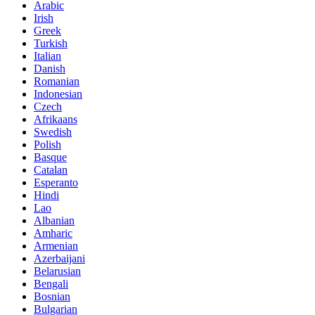
Arabic
Irish
Greek
Turkish
Italian
Danish
Romanian
Indonesian
Czech
Afrikaans
Swedish
Polish
Basque
Catalan
Esperanto
Hindi
Lao
Albanian
Amharic
Armenian
Azerbaijani
Belarusian
Bengali
Bosnian
Bulgarian